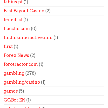
fabius.pt
(1)
Fast Payout Casino
(2)
fenedi.cl
(1)
fiaccho.com
(0)
findmsinteractive.info
(1)
first
(1)
Forex News
(2)
forotractor.com
(1)
gambling
(278)
gambling/casino
(1)
games
(5)
GGBet EN
(1)