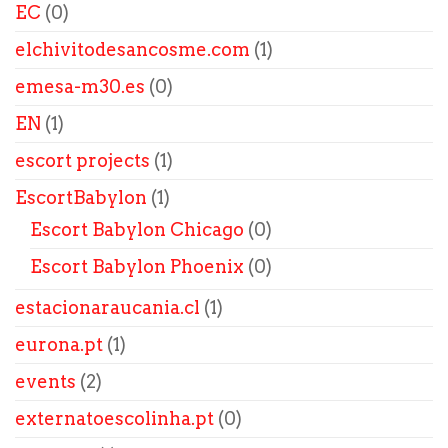
EC
(0)
elchivitodesancosme.com
(1)
emesa-m30.es
(0)
EN
(1)
escort projects
(1)
EscortBabylon
(1)
Escort Babylon Chicago
(0)
Escort Babylon Phoenix
(0)
estacionaraucania.cl
(1)
eurona.pt
(1)
events
(2)
externatoescolinha.pt
(0)