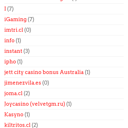
I
(7)
iGaming
(7)
imtri.cl
(0)
info
(1)
instant
(3)
ipho
(1)
jett city casino bonus Australia
(1)
jimenezvila.es
(0)
joma.cl
(2)
Joycasino (velvetgm.ru)
(1)
Kasyno
(1)
kiltritos.cl
(2)