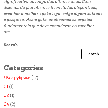
significativa ao longo dos últimos anos. Com
dezenas de plataformas licenciadas disponíveis,
escolher a melhor opção legal exige algum cuidado
e pesquisa. Neste guia, analisamos os aspetos
fundamentais que deve considerar ao escolher
um…
Search
Search
Categories
! Без рубрики
(12)
01
(1)
02
(1)
04
(2)