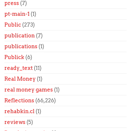
press
(7)
pt-main-1
(1)
Public
(273)
publication
(7)
publications
(1)
Publick
(6)
ready_text
(11)
Real Money
(1)
real money games
(1)
Reflections
(66,226)
rehabkin.cl
(1)
reviews
(5)