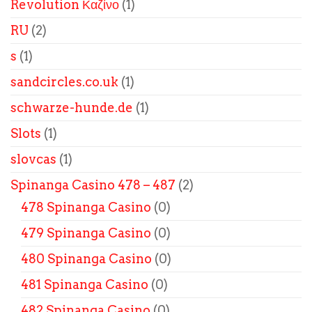
Revolution Καζίνο
(1)
RU
(2)
s
(1)
sandcircles.co.uk
(1)
schwarze-hunde.de
(1)
Slots
(1)
slovcas
(1)
Spinanga Casino 478 – 487
(2)
478 Spinanga Casino
(0)
479 Spinanga Casino
(0)
480 Spinanga Casino
(0)
481 Spinanga Casino
(0)
482 Spinanga Casino
(0)