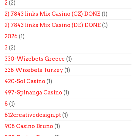
2
(2)
2) 7843 links Mix Casino (CZ) DONE
(1)
2) 7843 links Mix Casino (DE) DONE
(1)
2026
(1)
3
(2)
330-Wizebets Greece
(1)
338 Wizebets Turkey
(1)
420-Sol Casino
(1)
497-Spinanga Casino
(1)
8
(1)
812creativedesign.pt
(1)
908 Casino Bruno
(1)