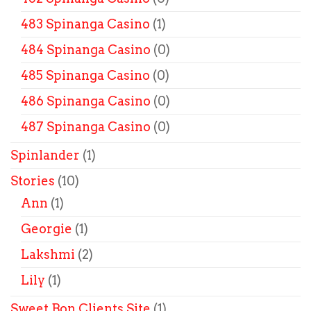
483 Spinanga Casino
(1)
484 Spinanga Casino
(0)
485 Spinanga Casino
(0)
486 Spinanga Casino
(0)
487 Spinanga Casino
(0)
Spinlander
(1)
Stories
(10)
Ann
(1)
Georgie
(1)
Lakshmi
(2)
Lily
(1)
Sweet Bon Clients Site
(1)