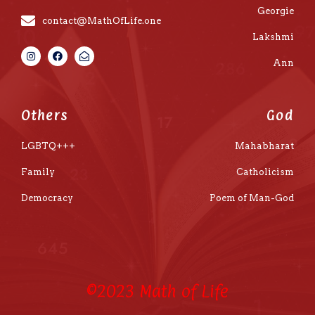
Georgie
contact@MathOfLife.one
Lakshmi
Ann
Others
God
LGBTQ+++
Mahabharat
Family
Catholicism
Democracy
Poem of Man-God
©2023
Math of Life