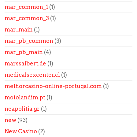
mar_common_1
(1)
mar_common_3
(1)
mar_main
(1)
mar_pb_common
(3)
mar_pb_main
(4)
marssaibert.de
(1)
medicalsexcenter.cl
(1)
melhorcasino-online-portugal.com
(1)
motolandim.pt
(1)
neapolitia.gr
(1)
new
(93)
New Casino
(2)