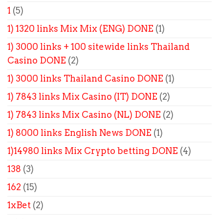
1
(5)
1) 1320 links Mix Mix (ENG) DONE
(1)
1) 3000 links + 100 sitewide links Thailand
Casino DONE
(2)
1) 3000 links Thailand Casino DONE
(1)
1) 7843 links Mix Casino (IT) DONE
(2)
1) 7843 links Mix Casino (NL) DONE
(2)
1) 8000 links English News DONE
(1)
1)14980 links Mix Crypto betting DONE
(4)
138
(3)
162
(15)
1xBet
(2)