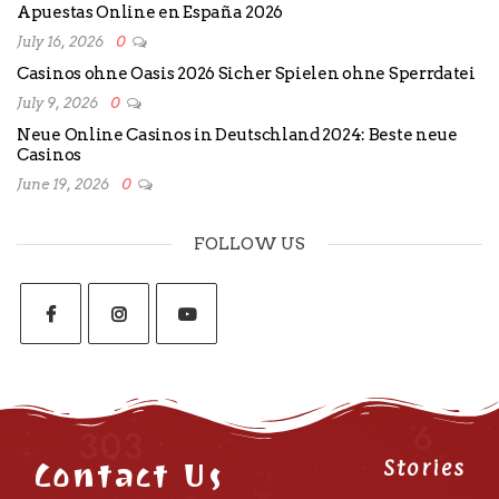
Apuestas Online en España 2026
July 16, 2026
0
Casinos ohne Oasis 2026 Sicher Spielen ohne Sperrdatei
July 9, 2026
0
Neue Online Casinos in Deutschland 2024: Beste neue
Casinos
June 19, 2026
0
FOLLOW US
Contact Us
Stories