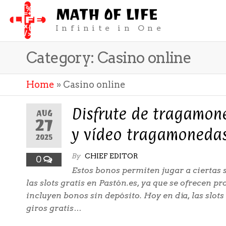
MATH OF LIFE
Infinite in One
Category:
Casino online
Home
»
Casino online
Disfrute de tragamone
AUG
27
y vídeo tragamoneda
2025
By
CHIEF EDITOR
0
Estos bonos permiten jugar a ciertas sl
las slots gratis en Pastón.es, ya que se ofrecen
incluyen bonos sin depósito. Hoy en día, las slo
giros gratis…