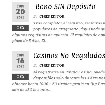
️ Bono SIN Depósito
JAN
20
By
CHIEF EDITOR
2025
Tras completar el registro, recibirás 
0
populares de Pragmatic Play. Puede q
algunos requisitos de apuesta. El requisito de ap
plazo de 5 días. El…
Casinos No Regulado
JAN
16
By
CHIEF EDITOR
2025
Al registrarte en Piñata Casino, puede
0
disponibles solo durante los 3 días po
obtener hasta 100€ + 50 tiradas gratis en Big Ba
son de x30 la suma…