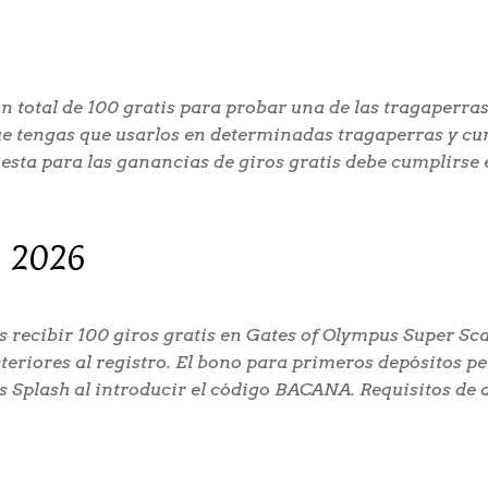
un total de 100 gratis para probar una de las tragaperra
ue tengas que usarlos en determinadas tragaperras y cu
uesta para las ganancias de giros gratis debe cumplirse
s 2026
s recibir 100 giros gratis en Gates of Olympus Super Sca
steriores al registro. El bono para primeros depósitos p
ss Splash al introducir el código BACANA. Requisitos de 