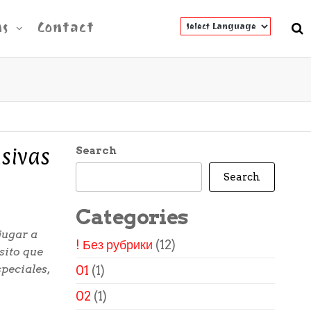
ns
Contact
usivas
Search
Search
Categories
jugar a
! Без рубрики
(12)
sito que
peciales,
01
(1)
02
(1)