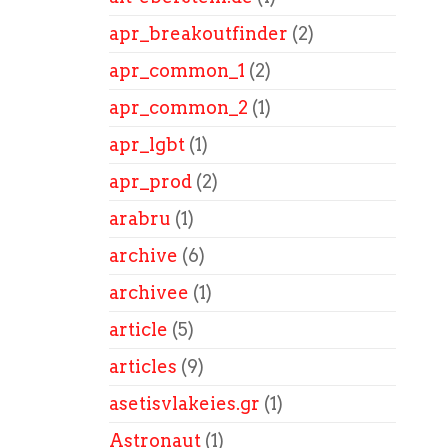
apr_breakoutfinder
(2)
apr_common_1
(2)
apr_common_2
(1)
apr_lgbt
(1)
apr_prod
(2)
arabru
(1)
archive
(6)
archivee
(1)
article
(5)
articles
(9)
asetisvlakeies.gr
(1)
Astronaut
(1)