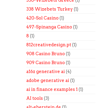
330-Wizebets Greece
(1)
338 Wizebets Turkey
(1)
420-Sol Casino
(1)
497-Spinanga Casino
(1)
8
(1)
812creativedesign.pt
(1)
908 Casino Bruno
(1)
909 Casino Bruno
(1)
a16z generative ai
(4)
adobe generative ai
(1)
ai in finance examples 1
(1)
AI tools
(3)
alt-eberstein.de
(1)