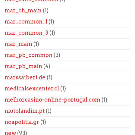
mar_ch_main
(1)
mar_common_1
(1)
mar_common_3
(1)
mar_main
(1)
mar_pb_common
(3)
mar_pb_main
(4)
marssaibert.de
(1)
medicalsexcenter.cl
(1)
melhorcasino-online-portugal.com
(1)
motolandim.pt
(1)
neapolitia.gr
(1)
new
(93)