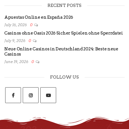
RECENT POSTS
Apuestas Online en España 2026
July 16, 2026
0
Casinos ohne Oasis 2026 Sicher Spielen ohne Sperrdatei
July 9, 2026
0
Neue Online Casinos in Deutschland 2024: Beste neue
Casinos
June 19, 2026
0
FOLLOW US