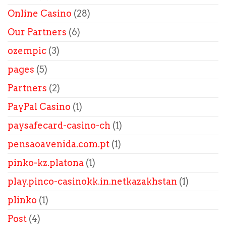
Online Casino
(28)
Our Partners
(6)
ozempic
(3)
pages
(5)
Partners
(2)
PayPal Casino
(1)
paysafecard-casino-ch
(1)
pensaoavenida.com.pt
(1)
pinko-kz.platona
(1)
play.pinco-casinokk.in.netkazakhstan
(1)
plinko
(1)
Post
(4)