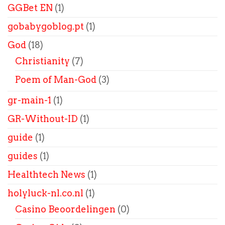
GGBet EN
(1)
gobabygoblog.pt
(1)
God
(18)
Christianity
(7)
Poem of Man-God
(3)
gr-main-1
(1)
GR-Without-ID
(1)
guide
(1)
guides
(1)
Healthtech News
(1)
holyluck-nl.co.nl
(1)
Casino Beoordelingen
(0)