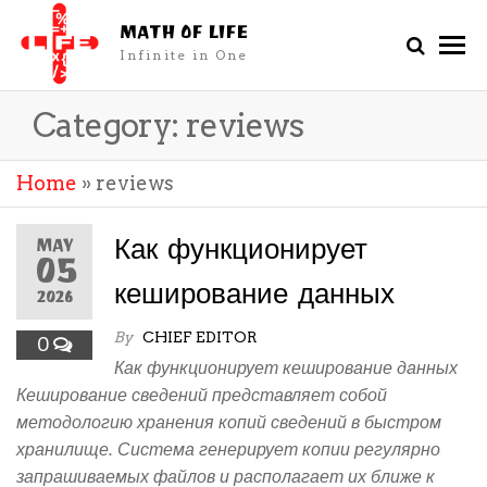
MATH OF LIFE
Infinite in One
Category:
reviews
Home
»
reviews
Как функционирует
MAY
05
кеширование данных
2026
By
CHIEF EDITOR
0
Как функционирует кеширование данных
Кеширование сведений представляет собой
методологию хранения копий сведений в быстром
хранилище. Система генерирует копии регулярно
запрашиваемых файлов и располагает их ближе к