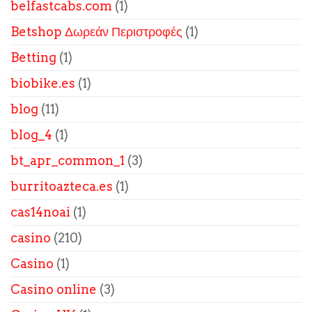
belfastcabs.com
(1)
Betshop Δωρεάν Περιστροφές
(1)
Betting
(1)
biobike.es
(1)
blog
(11)
blog_4
(1)
bt_apr_common_1
(3)
burritoazteca.es
(1)
cas14noai
(1)
casino
(210)
Casino
(1)
Casino online
(3)