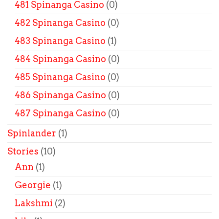
481 Spinanga Casino
(0)
482 Spinanga Casino
(0)
483 Spinanga Casino
(1)
484 Spinanga Casino
(0)
485 Spinanga Casino
(0)
486 Spinanga Casino
(0)
487 Spinanga Casino
(0)
Spinlander
(1)
Stories
(10)
Ann
(1)
Georgie
(1)
Lakshmi
(2)