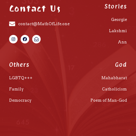
Contact Us
Stories
Georgie
contact@MathOfLife.one
Lakshmi
Ann
Others
God
LGBTQ+++
Mahabharat
Family
Catholicism
Democracy
Poem of Man-God