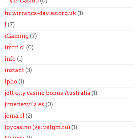
VIP Casino
(0)
huwirranca-davies.org.uk
(1)
I
(7)
iGaming
(7)
imtri.cl
(0)
info
(1)
instant
(3)
ipho
(1)
jett city casino bonus Australia
(1)
jimenezvila.es
(0)
joma.cl
(2)
Joycasino (velvetgm.ru)
(1)