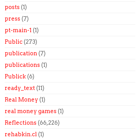
posts
(1)
press
(7)
pt-main-1
(1)
Public
(273)
publication
(7)
publications
(1)
Publick
(6)
ready_text
(11)
Real Money
(1)
real money games
(1)
Reflections
(66,226)
rehabkin.cl
(1)