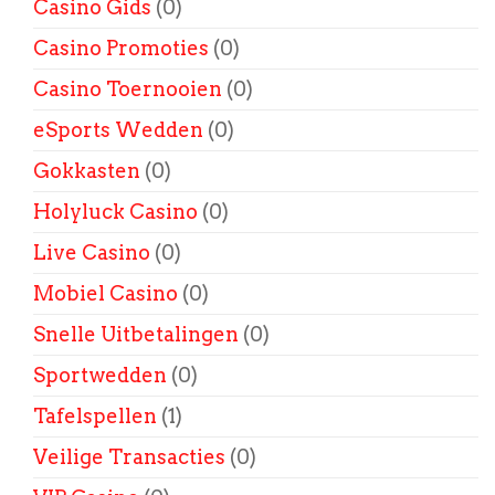
Casino Gids
(0)
Casino Promoties
(0)
Casino Toernooien
(0)
eSports Wedden
(0)
Gokkasten
(0)
Holyluck Casino
(0)
Live Casino
(0)
Mobiel Casino
(0)
Snelle Uitbetalingen
(0)
Sportwedden
(0)
Tafelspellen
(1)
Veilige Transacties
(0)