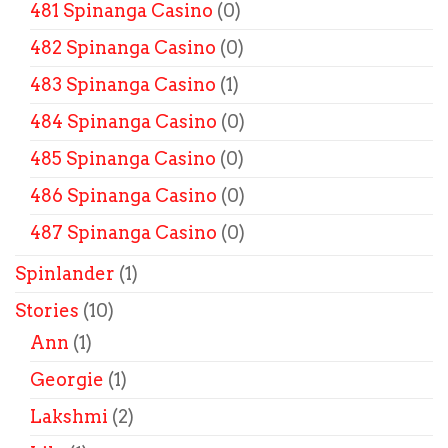
481 Spinanga Casino
(0)
482 Spinanga Casino
(0)
483 Spinanga Casino
(1)
484 Spinanga Casino
(0)
485 Spinanga Casino
(0)
486 Spinanga Casino
(0)
487 Spinanga Casino
(0)
Spinlander
(1)
Stories
(10)
Ann
(1)
Georgie
(1)
Lakshmi
(2)