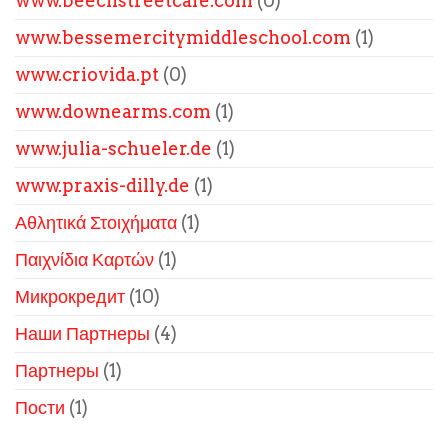
www.beechstreetcafe.com
(0)
www.bessemercitymiddleschool.com
(1)
www.criovida.pt
(0)
www.downearms.com
(1)
www.julia-schueler.de
(1)
www.praxis-dilly.de
(1)
Αθλητικά Στοιχήματα
(1)
Παιχνίδια Καρτών
(1)
Микрокредит
(10)
Наши Партнеры
(4)
Партнеры
(1)
Пости
(1)