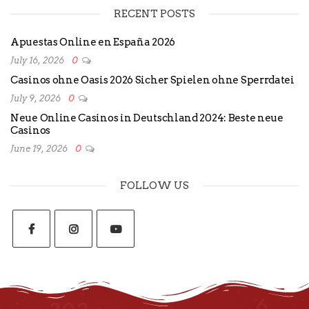
RECENT POSTS
Apuestas Online en España 2026
July 16, 2026
0
Casinos ohne Oasis 2026 Sicher Spielen ohne Sperrdatei
July 9, 2026
0
Neue Online Casinos in Deutschland 2024: Beste neue
Casinos
June 19, 2026
0
FOLLOW US