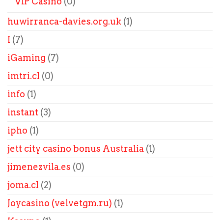
VIP Casino
(0)
huwirranca-davies.org.uk
(1)
I
(7)
iGaming
(7)
imtri.cl
(0)
info
(1)
instant
(3)
ipho
(1)
jett city casino bonus Australia
(1)
jimenezvila.es
(0)
joma.cl
(2)
Joycasino (velvetgm.ru)
(1)