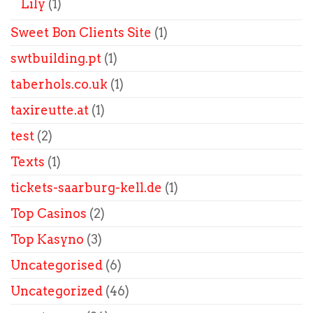
Lily
(1)
Sweet Bon Clients Site
(1)
swtbuilding.pt
(1)
taberhols.co.uk
(1)
taxireutte.at
(1)
test
(2)
Texts
(1)
tickets-saarburg-kell.de
(1)
Top Casinos
(2)
Top Kasyno
(3)
Uncategorised
(6)
Uncategorized
(46)