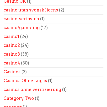
Casino UK
(1)
casino utan svensk licens
(2)
casino-serios-ch
(1)
casino/gambling
(17)
casino1
(24)
casino2
(24)
casino3
(38)
casino4
(30)
Casinos
(3)
Casinos Ohne Lugas
(1)
casinos ohne verifizierung
(1)
Category Two
(1)