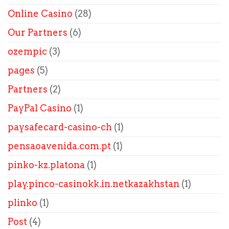
Online Casino
(28)
Our Partners
(6)
ozempic
(3)
pages
(5)
Partners
(2)
PayPal Casino
(1)
paysafecard-casino-ch
(1)
pensaoavenida.com.pt
(1)
pinko-kz.platona
(1)
play.pinco-casinokk.in.netkazakhstan
(1)
plinko
(1)
Post
(4)