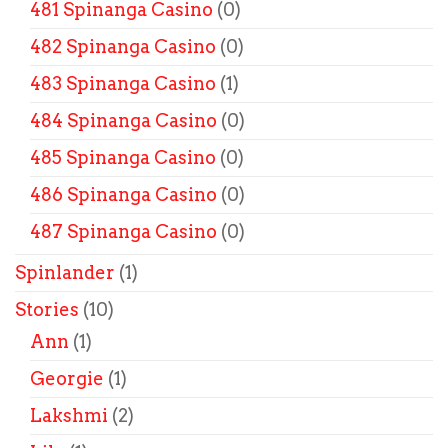
481 Spinanga Casino
(0)
482 Spinanga Casino
(0)
483 Spinanga Casino
(1)
484 Spinanga Casino
(0)
485 Spinanga Casino
(0)
486 Spinanga Casino
(0)
487 Spinanga Casino
(0)
Spinlander
(1)
Stories
(10)
Ann
(1)
Georgie
(1)
Lakshmi
(2)