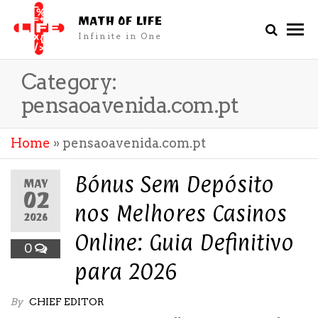
MATH OF LIFE
Infinite in One
Category:
pensaoavenida.com.pt
Home
»
pensaoavenida.com.pt
Bónus Sem Depósito
MAY
02
nos Melhores Casinos
2026
Online: Guia Definitivo
0
para 2026
By
CHIEF EDITOR