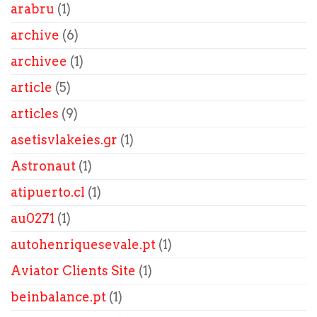
arabru
(1)
archive
(6)
archivee
(1)
article
(5)
articles
(9)
asetisvlakeies.gr
(1)
Astronaut
(1)
atipuerto.cl
(1)
au0271
(1)
autohenriquesevale.pt
(1)
Aviator Clients Site
(1)
beinbalance.pt
(1)