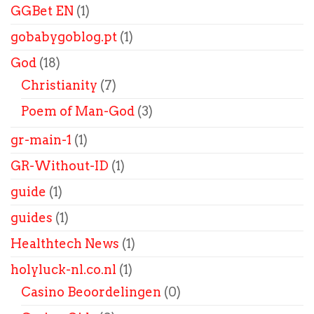
GGBet EN
(1)
gobabygoblog.pt
(1)
God
(18)
Christianity
(7)
Poem of Man-God
(3)
gr-main-1
(1)
GR-Without-ID
(1)
guide
(1)
guides
(1)
Healthtech News
(1)
holyluck-nl.co.nl
(1)
Casino Beoordelingen
(0)