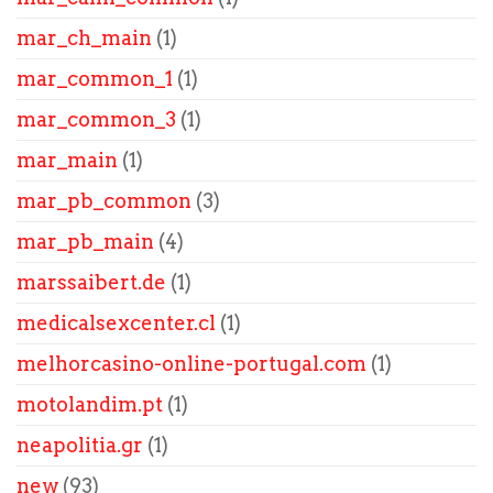
mar_ch_main
(1)
mar_common_1
(1)
mar_common_3
(1)
mar_main
(1)
mar_pb_common
(3)
mar_pb_main
(4)
marssaibert.de
(1)
medicalsexcenter.cl
(1)
melhorcasino-online-portugal.com
(1)
motolandim.pt
(1)
neapolitia.gr
(1)
new
(93)