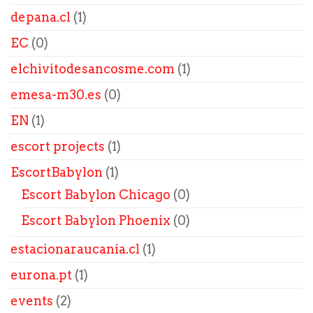
depana.cl
(1)
EC
(0)
elchivitodesancosme.com
(1)
emesa-m30.es
(0)
EN
(1)
escort projects
(1)
EscortBabylon
(1)
Escort Babylon Chicago
(0)
Escort Babylon Phoenix
(0)
estacionaraucania.cl
(1)
eurona.pt
(1)
events
(2)