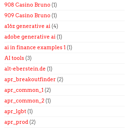
908 Casino Bruno
(1)
909 Casino Bruno
(1)
a16z generative ai
(4)
adobe generative ai
(1)
ai in finance examples 1
(1)
AI tools
(3)
alt-eberstein.de
(1)
apr_breakoutfinder
(2)
apr_common_1
(2)
apr_common_2
(1)
apr_lgbt
(1)
apr_prod
(2)