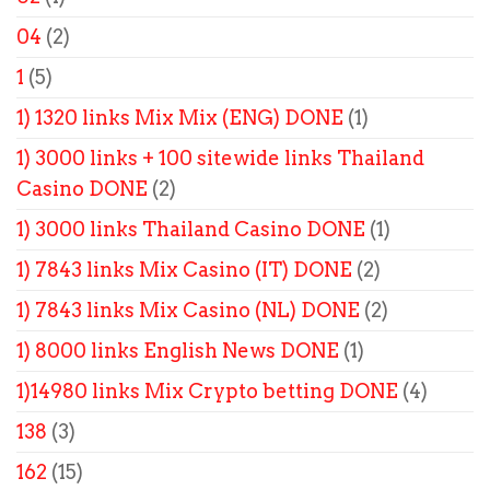
04
(2)
1
(5)
1) 1320 links Mix Mix (ENG) DONE
(1)
1) 3000 links + 100 sitewide links Thailand
Casino DONE
(2)
1) 3000 links Thailand Casino DONE
(1)
1) 7843 links Mix Casino (IT) DONE
(2)
1) 7843 links Mix Casino (NL) DONE
(2)
1) 8000 links English News DONE
(1)
1)14980 links Mix Crypto betting DONE
(4)
138
(3)
162
(15)