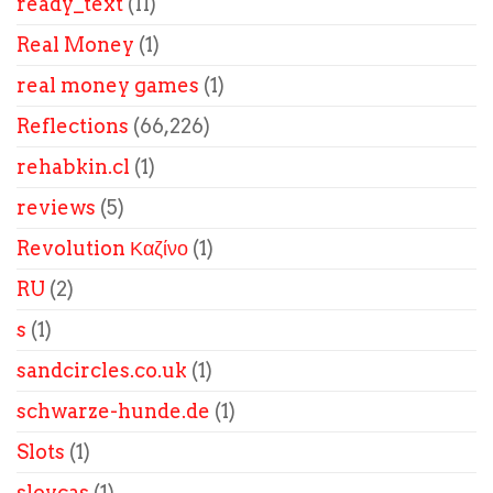
ready_text
(11)
Real Money
(1)
real money games
(1)
Reflections
(66,226)
rehabkin.cl
(1)
reviews
(5)
Revolution Καζίνο
(1)
RU
(2)
s
(1)
sandcircles.co.uk
(1)
schwarze-hunde.de
(1)
Slots
(1)
slovcas
(1)