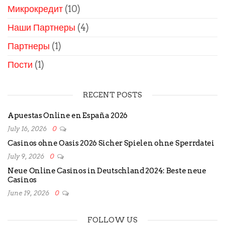
Микрокредит
(10)
Наши Партнеры
(4)
Партнеры
(1)
Пости
(1)
RECENT POSTS
Apuestas Online en España 2026
July 16, 2026
0
Casinos ohne Oasis 2026 Sicher Spielen ohne Sperrdatei
July 9, 2026
0
Neue Online Casinos in Deutschland 2024: Beste neue
Casinos
June 19, 2026
0
FOLLOW US