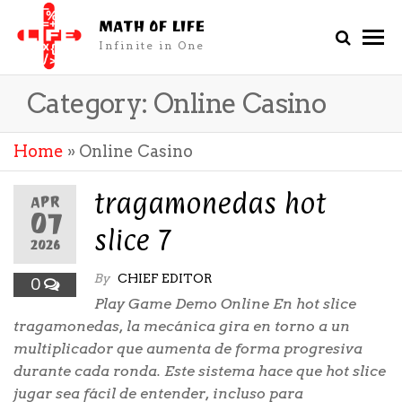
MATH OF LIFE
Infinite in One
Category:
Online Casino
Home
»
Online Casino
tragamonedas hot
APR
07
slice 7
2026
By
CHIEF EDITOR
0
Play Game Demo Online En hot slice
tragamonedas, la mecánica gira en torno a un
multiplicador que aumenta de forma progresiva
durante cada ronda. Este sistema hace que hot slice
jugar sea fácil de entender, incluso para