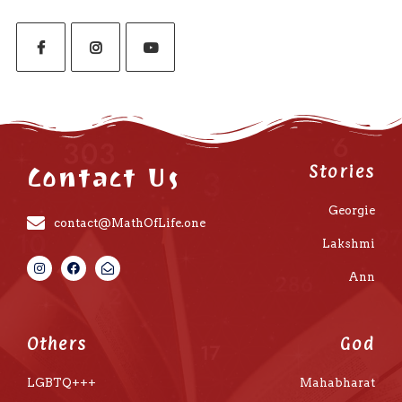
Contact Us
Stories
Georgie
contact@MathOfLife.one
Lakshmi
Ann
Others
God
LGBTQ+++
Mahabharat