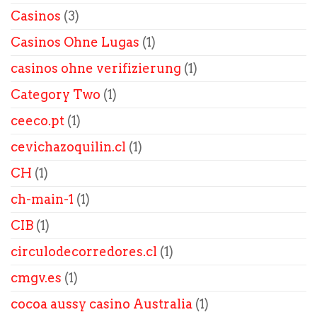
Casinos
(3)
Casinos Ohne Lugas
(1)
casinos ohne verifizierung
(1)
Category Two
(1)
ceeco.pt
(1)
cevichazoquilin.cl
(1)
CH
(1)
ch-main-1
(1)
CIB
(1)
circulodecorredores.cl
(1)
cmgv.es
(1)
cocoa aussy casino Australia
(1)