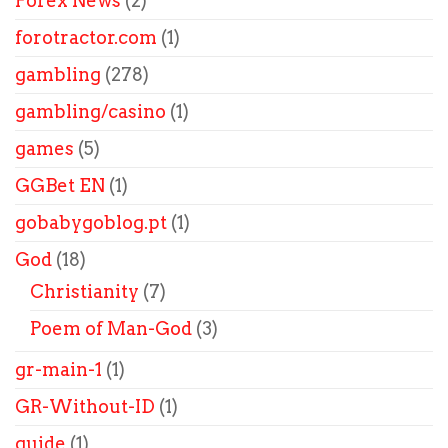
Forex News
(2)
forotractor.com
(1)
gambling
(278)
gambling/casino
(1)
games
(5)
GGBet EN
(1)
gobabygoblog.pt
(1)
God
(18)
Christianity
(7)
Poem of Man-God
(3)
gr-main-1
(1)
GR-Without-ID
(1)
guide
(1)