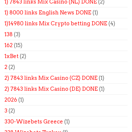
1) 7843 links Mix Casino (NL) DONE
(2)
1) 8000 links English News DONE
(1)
1)14980 links Mix Crypto betting DONE
(4)
138
(3)
162
(15)
1xBet
(2)
2
(2)
2) 7843 links Mix Casino (CZ) DONE
(1)
2) 7843 links Mix Casino (DE) DONE
(1)
2026
(1)
3
(2)
330-Wizebets Greece
(1)