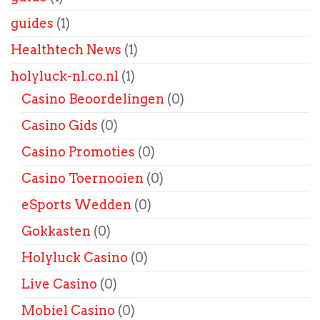
guides
(1)
Healthtech News
(1)
holyluck-nl.co.nl
(1)
Casino Beoordelingen
(0)
Casino Gids
(0)
Casino Promoties
(0)
Casino Toernooien
(0)
eSports Wedden
(0)
Gokkasten
(0)
Holyluck Casino
(0)
Live Casino
(0)
Mobiel Casino
(0)