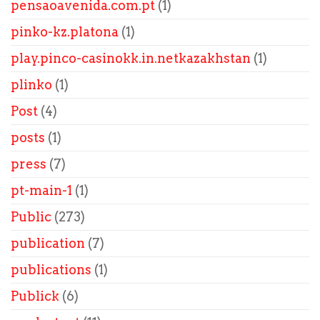
pensaoavenida.com.pt
(1)
pinko-kz.platona
(1)
play.pinco-casinokk.in.netkazakhstan
(1)
plinko
(1)
Post
(4)
posts
(1)
press
(7)
pt-main-1
(1)
Public
(273)
publication
(7)
publications
(1)
Publick
(6)