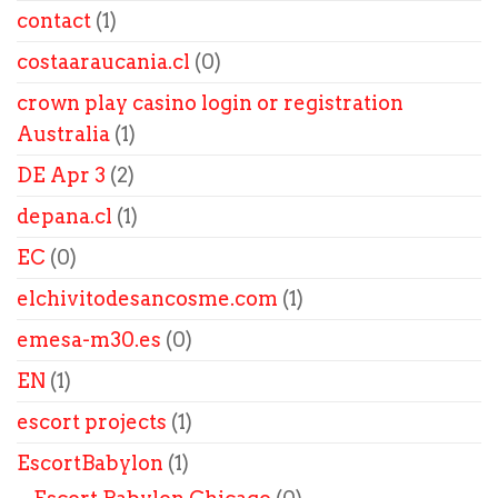
contact
(1)
costaaraucania.cl
(0)
crown play casino login or registration
Australia
(1)
DE Apr 3
(2)
depana.cl
(1)
EC
(0)
elchivitodesancosme.com
(1)
emesa-m30.es
(0)
EN
(1)
escort projects
(1)
EscortBabylon
(1)