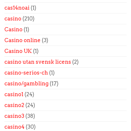
cas14noai
(1)
casino
(210)
Casino
(1)
Casino online
(3)
Casino UK
(1)
casino utan svensk licens
(2)
casino-serios-ch
(1)
casino/gambling
(17)
casino1
(24)
casino2
(24)
casino3
(38)
casino4
(30)