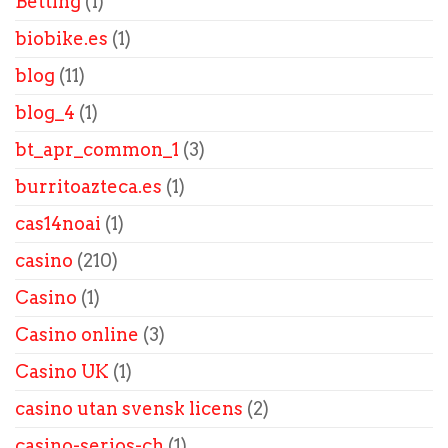
Betting
(1)
biobike.es
(1)
blog
(11)
blog_4
(1)
bt_apr_common_1
(3)
burritoazteca.es
(1)
cas14noai
(1)
casino
(210)
Casino
(1)
Casino online
(3)
Casino UK
(1)
casino utan svensk licens
(2)
casino-serios-ch
(1)