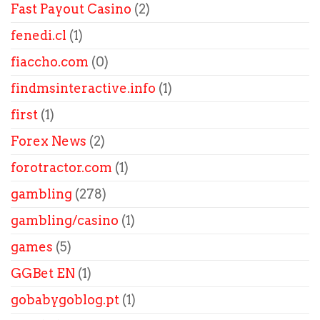
Fast Payout Casino
(2)
fenedi.cl
(1)
fiaccho.com
(0)
findmsinteractive.info
(1)
first
(1)
Forex News
(2)
forotractor.com
(1)
gambling
(278)
gambling/casino
(1)
games
(5)
GGBet EN
(1)
gobabygoblog.pt
(1)