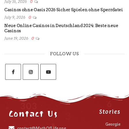
July 16, 2026
0
Casinos ohne Oasis 2026 Sicher Spielen ohne Sperrdatei
July 9, 2026
0
Neue Online Casinos in Deutschland 2024: Beste neue
Casinos
June 19, 2026
0
FOLLOW US
Contact Us
Stories
Georgie
contact@MathOfLife.one