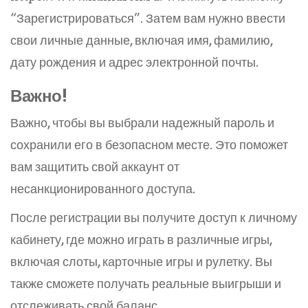
“Зарегистрироваться”. Затем вам нужно ввести
свои личные данные, включая имя, фамилию,
дату рождения и адрес электронной почты.
Важно!
Важно, чтобы вы выбрали надежный пароль и
сохранили его в безопасном месте. Это поможет
вам защитить свой аккаунт от
несанкционированного доступа.
После регистрации вы получите доступ к личному
кабинету, где можно играть в различные игры,
включая слоты, карточные игры и рулетку. Вы
также сможете получать реальные выигрыши и
отслеживать свой баланс.