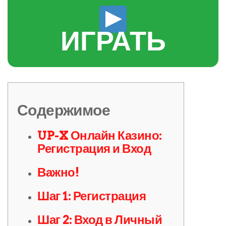
ИГРАТЬ
Содержимое
UP-X Онлайн Казино:
Регистрация и Вход
Важно!
Шаг 1: Регистрация
Шаг 2: Вход в Личный