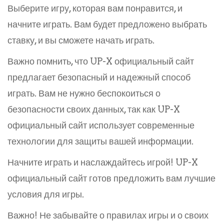
Выберите игру, которая вам понравится, и
начните играть. Вам будет предложено выбрать
ставку, и вы сможете начать играть.
Важно помнить, что UP-X официальный сайт
предлагает безопасный и надежный способ
играть. Вам не нужно беспокоиться о
безопасности своих данных, так как UP-X
официальный сайт использует современные
технологии для защиты вашей информации.
Начните играть и наслаждайтесь игрой! UP-X
официальный сайт готов предложить вам лучшие
условия для игры.
Важно! Не забывайте о правилах игры и о своих