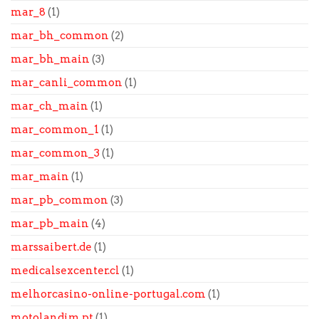
mar_8
(1)
mar_bh_common
(2)
mar_bh_main
(3)
mar_canli_common
(1)
mar_ch_main
(1)
mar_common_1
(1)
mar_common_3
(1)
mar_main
(1)
mar_pb_common
(3)
mar_pb_main
(4)
marssaibert.de
(1)
medicalsexcenter.cl
(1)
melhorcasino-online-portugal.com
(1)
motolandim.pt
(1)