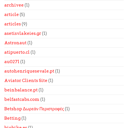
archivee
(1)
article
(5)
articles
(9)
asetisvlakeies.gr
(1)
Astronaut
(1)
atipuerto.cl
(1)
au0271
(1)
autohenriquesevale.pt
(1)
Aviator Clients Site
(1)
beinbalance.pt
(1)
belfastcabs.com
(1)
Betshop Δωρεάν Περιστροφές
(1)
Betting
(1)
biobike.es
(1)