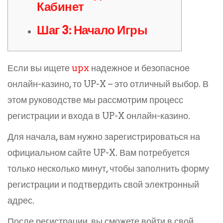
Кабинет
Шаг 3: Начало Игры
Если вы ищете
upx
надежное и безопасное
онлайн-казино, то UP-X – это отличный выбор. В
этом руководстве мы рассмотрим процесс
регистрации и входа в UP-X онлайн-казино.
Для начала, вам нужно зарегистрироваться на
официальном сайте UP-X. Вам потребуется
только несколько минут, чтобы заполнить форму
регистрации и подтвердить свой электронный
адрес.
После регистрации, вы сможете войти в свой