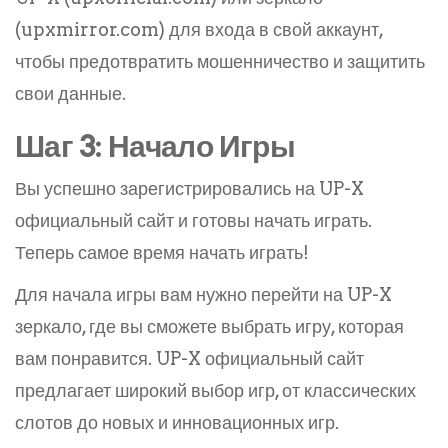
(upxmirror.com) для входа в свой аккаунт,
чтобы предотвратить мошенничество и защитить
свои данные.
Шаг 3: Начало Игры
Вы успешно зарегистрировались на UP-X
официальный сайт и готовы начать играть.
Теперь самое время начать играть!
Для начала игры вам нужно перейти на UP-X
зеркало, где вы сможете выбрать игру, которая
вам понравится. UP-X официальный сайт
предлагает широкий выбор игр, от классических
слотов до новых и инновационных игр.