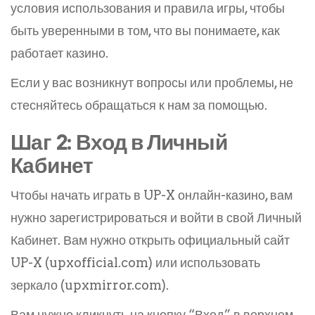
условия использования и правила игры, чтобы
быть уверенными в том, что вы понимаете, как
работает казино.
Если у вас возникнут вопросы или проблемы, не
стесняйтесь обращаться к нам за помощью.
Шаг 2: Вход в Личный
Кабинет
Чтобы начать играть в UP-X онлайн-казино, вам
нужно зарегистрироваться и войти в свой Личный
Кабинет. Вам нужно открыть официальный сайт
UP-X (upxofficial.com) или использовать
зеркало (upxmirror.com).
Вам нужно кликнуть на кнопку “Вход” в верхнем