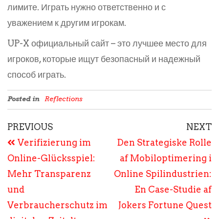
лимите. Играть нужно ответственно и с
уважением к другим игрокам.
UP-X официальный сайт – это лучшее место для
игроков, которые ищут безопасный и надежный
способ играть.
Posted in
Reflections
PREVIOUS
NEXT
Verifizierung im
Den Strategiske Rolle
Online-Glücksspiel:
af Mobiloptimering i
Mehr Transparenz
Online Spilindustrien:
und
En Case-Studie af
Verbraucherschutz im
Jokers Fortune Quest