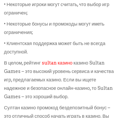
• Некоторые игроки могут считать, что выбор игр
ограничен;
• Некоторые бонусы и промокоды могут иметь
ограничения;
• Клиентская поддержка может быть не всегда
доступной.
В целом, рейтинг
sultan казино
казино Sultan
Games – это высокий уровень сервиса и качества
игр, предлагаемых казино. Если вы ищете
надежное и безопасное онлайн-казино, то Sultan
Games – это хороший выбор.
Султан казино промокод бездепозитный бонус –
это отличный способ начать играть в казино. Вы