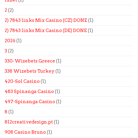
1xBet
(2)
2
(2)
2) 7843 links Mix Casino (CZ) DONE
(1)
2) 7843 links Mix Casino (DE) DONE
(1)
2026
(1)
3
(2)
330-Wizebets Greece
(1)
338 Wizebets Turkey
(1)
420-Sol Casino
(1)
483 Spinanga Casino
(1)
497-Spinanga Casino
(1)
8
(1)
812creativedesign.pt
(1)
908 Casino Bruno
(1)