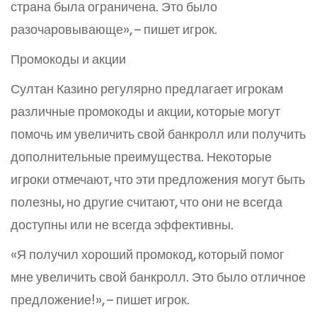
страна была ограничена. Это было
разочаровывающе», – пишет игрок.
Промокоды и акции
Султан Казино регулярно предлагает игрокам
различные промокоды и акции, которые могут
помочь им увеличить свой банкролл или получить
дополнительные преимущества. Некоторые
игроки отмечают, что эти предложения могут быть
полезны, но другие считают, что они не всегда
доступны или не всегда эффективны.
«Я получил хороший промокод, который помог
мне увеличить свой банкролл. Это было отличное
предложение!», – пишет игрок.