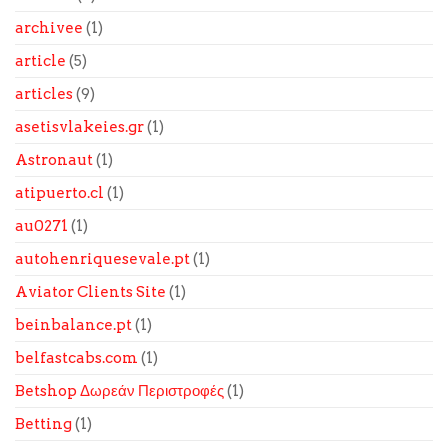
archivee
(1)
article
(5)
articles
(9)
asetisvlakeies.gr
(1)
Astronaut
(1)
atipuerto.cl
(1)
au0271
(1)
autohenriquesevale.pt
(1)
Aviator Clients Site
(1)
beinbalance.pt
(1)
belfastcabs.com
(1)
Betshop Δωρεάν Περιστροφές
(1)
Betting
(1)