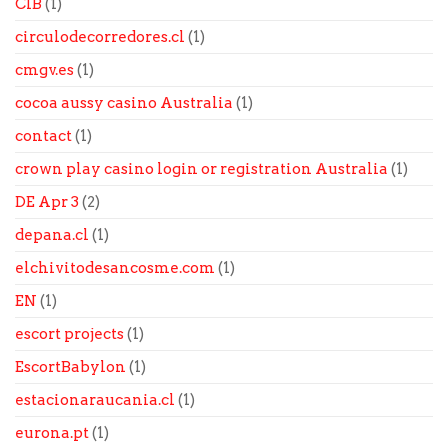
CIB
(1)
circulodecorredores.cl
(1)
cmgv.es
(1)
cocoa aussy casino Australia
(1)
contact
(1)
crown play casino login or registration Australia
(1)
DE Apr 3
(2)
depana.cl
(1)
elchivitodesancosme.com
(1)
EN
(1)
escort projects
(1)
EscortBabylon
(1)
estacionaraucania.cl
(1)
eurona.pt
(1)