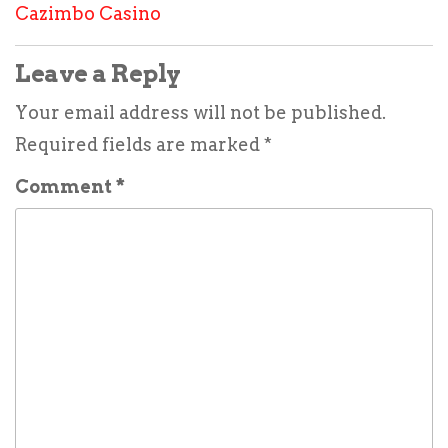
Cazimbo Casino
Leave a Reply
Your email address will not be published.
Required fields are marked
*
Comment
*