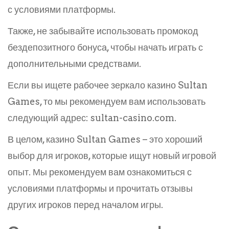
с условиями платформы.
Также, не забывайте использовать промокод
бездепозитного бонуса, чтобы начать играть с
дополнительными средствами.
Если вы ищете рабочее зеркало казино Sultan
Games, то мы рекомендуем вам использовать
следующий адрес: sultan-casino.com.
В целом, казино Sultan Games – это хороший
выбор для игроков, которые ищут новый игровой
опыт. Мы рекомендуем вам ознакомиться с
условиями платформы и прочитать отзывы
других игроков перед началом игры.