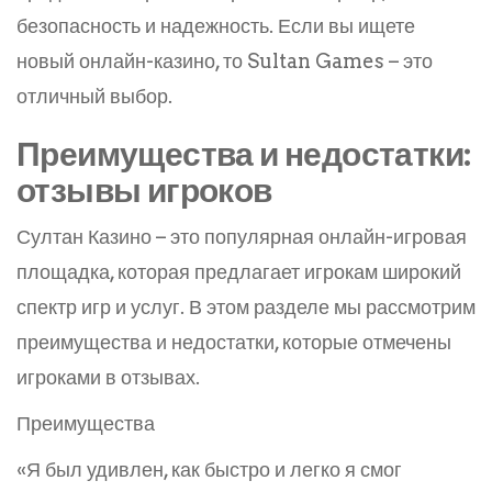
безопасность и надежность. Если вы ищете
новый онлайн-казино, то Sultan Games – это
отличный выбор.
Преимущества и недостатки:
отзывы игроков
Султан Казино – это популярная онлайн-игровая
площадка, которая предлагает игрокам широкий
спектр игр и услуг. В этом разделе мы рассмотрим
преимущества и недостатки, которые отмечены
игроками в отзывах.
Преимущества
«Я был удивлен, как быстро и легко я смог