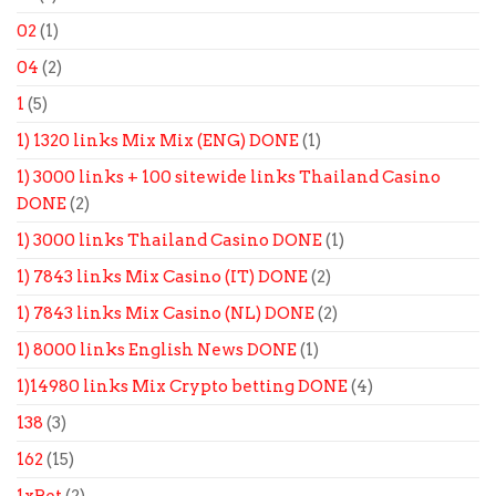
02
(1)
04
(2)
1
(5)
1) 1320 links Mix Mix (ENG) DONE
(1)
1) 3000 links + 100 sitewide links Thailand Casino
DONE
(2)
1) 3000 links Thailand Casino DONE
(1)
1) 7843 links Mix Casino (IT) DONE
(2)
1) 7843 links Mix Casino (NL) DONE
(2)
1) 8000 links English News DONE
(1)
1)14980 links Mix Crypto betting DONE
(4)
138
(3)
162
(15)