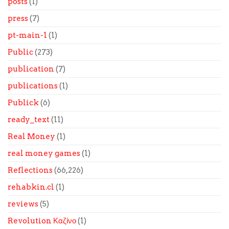
posts
(1)
press
(7)
pt-main-1
(1)
Public
(273)
publication
(7)
publications
(1)
Publick
(6)
ready_text
(11)
Real Money
(1)
real money games
(1)
Reflections
(66,226)
rehabkin.cl
(1)
reviews
(5)
Revolution Καζίνο
(1)