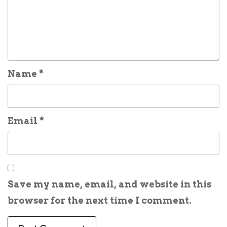
Name
*
Email
*
Save my name, email, and website in this
browser for the next time I comment.