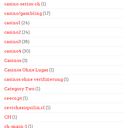
casino-serios-ch
(1)
casino/gambling
(17)
casino1
(24)
casino2
(24)
casino3
(38)
casino4
(30)
Casinos
(3)
Casinos Ohne Lugas
(1)
casinos ohne verifizierung
(1)
Category Two
(1)
ceeco.pt
(1)
cevichazoquilin.cl
(1)
CH
(1)
ch-main-1
(1)