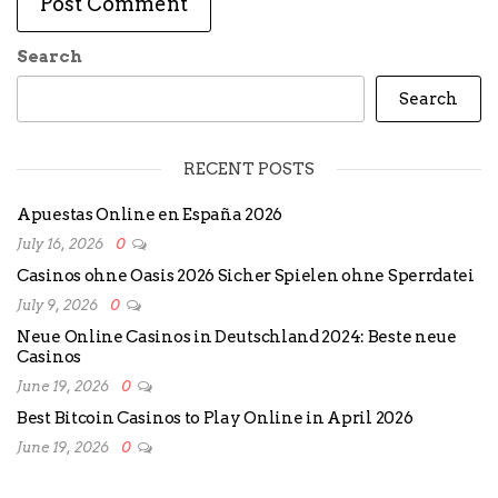
Search
Search
RECENT POSTS
Apuestas Online en España 2026
July 16, 2026
0
Casinos ohne Oasis 2026 Sicher Spielen ohne Sperrdatei
July 9, 2026
0
Neue Online Casinos in Deutschland 2024: Beste neue
Casinos
June 19, 2026
0
Best Bitcoin Casinos to Play Online in April 2026
June 19, 2026
0