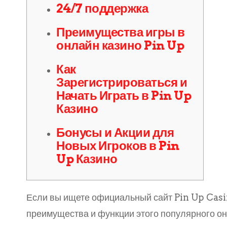
24/7 поддержка
Преимущества игры в
онлайн казино Pin Up
Как
Зарегистрироваться и
Начать Играть в Pin Up
Казино
Бонусы и Акции для
Новых Игроков в Pin
Up Казино
Если вы ищете официальный сайт Pin Up Casino
преимущества и функции этого популярного онл