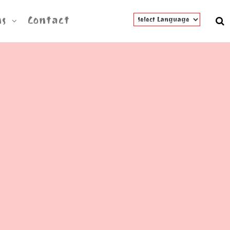
ns
Contact