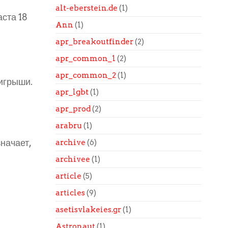
alt-eberstein.de
(1)
аста 18
Ann
(1)
apr_breakoutfinder
(2)
apr_common_1
(2)
apr_common_2
(1)
ыигрыши.
apr_lgbt
(1)
apr_prod
(2)
arabru
(1)
значает,
archive
(6)
archivee
(1)
article
(5)
articles
(9)
asetisvlakeies.gr
(1)
Astronaut
(1)