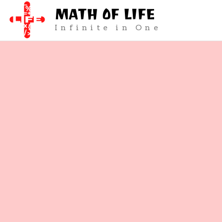
MATH OF LIFE
Infinite in One