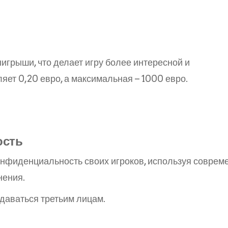
игрыши, что делает игру более интересной и
ет 0,20 евро, а максимальная – 1000 евро.
ость
онфиденциальность своих игроков, используя совре
нения.
даваться третьим лицам.