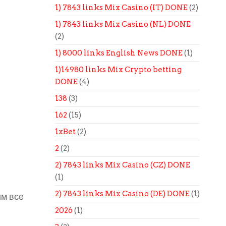
1) 7843 links Mix Casino (IT) DONE
(2)
1) 7843 links Mix Casino (NL) DONE
(2)
1) 8000 links English News DONE
(1)
1)14980 links Mix Crypto betting
DONE
(4)
138
(3)
162
(15)
1xBet
(2)
2
(2)
2) 7843 links Mix Casino (CZ) DONE
(1)
2) 7843 links Mix Casino (DE) DONE
(1)
им все
2026
(1)