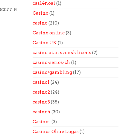
cas14noai
(1)
оссии и
Casino
(1)
casino
(210)
Casino online
(3)
Casino UK
(1)
casino utan svensk licens
(2)
и
casino-serios-ch
(1)
casino/gambling
(17)
casino1
(24)
casino2
(24)
casino3
(38)
casino4
(30)
Casinos
(3)
Casinos Ohne Lugas
(1)