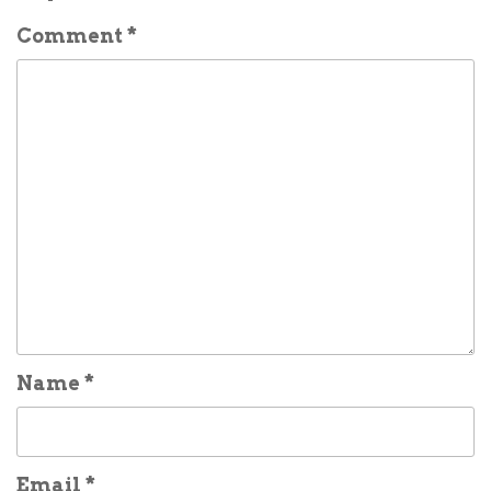
Comment
*
Name
*
Email
*