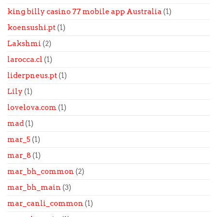
king billy casino 77 mobile app Australia
(1)
koensushi.pt
(1)
Lakshmi
(2)
larocca.cl
(1)
liderpneus.pt
(1)
Lily
(1)
lovelova.com
(1)
mad
(1)
mar_5
(1)
mar_8
(1)
mar_bh_common
(2)
mar_bh_main
(3)
mar_canli_common
(1)