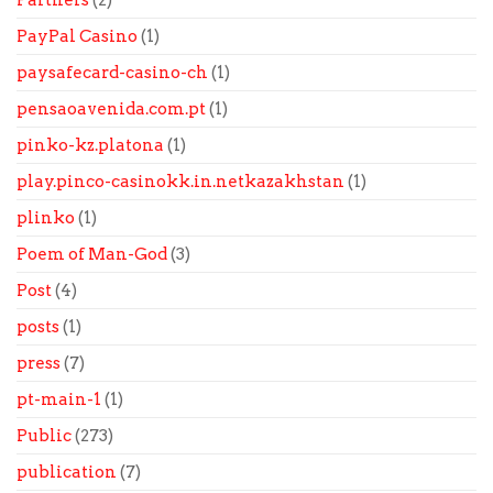
Partners
(2)
PayPal Casino
(1)
paysafecard-casino-ch
(1)
pensaoavenida.com.pt
(1)
pinko-kz.platona
(1)
play.pinco-casinokk.in.netkazakhstan
(1)
plinko
(1)
Poem of Man-God
(3)
Post
(4)
posts
(1)
press
(7)
pt-main-1
(1)
Public
(273)
publication
(7)