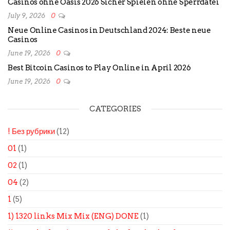
Casinos ohne Oasis 2026 Sicher Spielen ohne Sperrdatei
July 9, 2026
0
Neue Online Casinos in Deutschland 2024: Beste neue
Casinos
June 19, 2026
0
Best Bitcoin Casinos to Play Online in April 2026
June 19, 2026
0
CATEGORIES
! Без рубрики
(12)
01
(1)
02
(1)
04
(2)
1
(5)
1) 1320 links Mix Mix (ENG) DONE
(1)