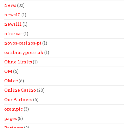
News
(32)
news10
(1)
news111
(1)
nine cas
(1)
novos-casinos-pt
(1)
oalibrarypress.uk
(1)
Ohne Limits
(1)
OM
(6)
OM cc
(6)
Online Casino
(28)
Our Partners
(6)
ozempic
(3)
pages
(5)