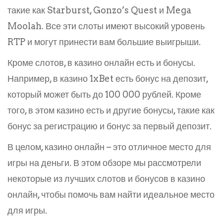
такие как Starburst, Gonzo’s Quest и Mega
Moolah. Все эти слоты имеют высокий уровень
RTP и могут принести вам большие выигрыши.
Кроме слотов, в казино онлайн есть и бонусы.
Например, в казино 1xBet есть бонус на депозит,
который может быть до 100 000 рублей. Кроме
того, в этом казино есть и другие бонусы, такие как
бонус за регистрацию и бонус за первый депозит.
В целом, казино онлайн – это отличное место для
игры на деньги. В этом обзоре мы рассмотрели
некоторые из лучших слотов и бонусов в казино
онлайн, чтобы помочь вам найти идеальное место
для игры.