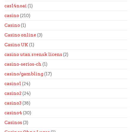
cas14noai
(1)
casino
(210)
Casino
(1)
Casino online
(3)
Casino UK
(1)
casino utan svensk licens
(2)
casino-serios-ch
(1)
casino/gambling
(17)
casino1
(24)
casino2
(24)
casino3
(38)
casino4
(30)
Casinos
(3)