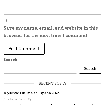
Save my name, email, and website in this
browser for the next time I comment.
Search
Search
RECENT POSTS
Apuestas Online en España 2026
July 16, 2026
0