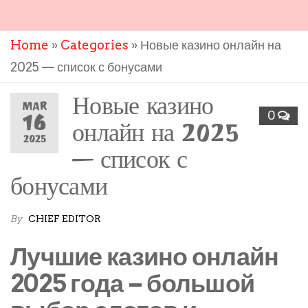
Home
»
Categories
»
Новые казино онлайн на
2025 — список с бонусами
Новые казино
MAR
16
0
онлайн на 2025
2025
— список с
бонусами
By
CHIEF EDITOR
Лучшие казино онлайн
2025 года – большой