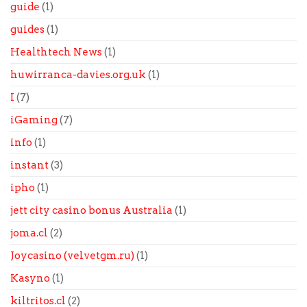
guide
(1)
guides
(1)
Healthtech News
(1)
huwirranca-davies.org.uk
(1)
I
(7)
iGaming
(7)
info
(1)
instant
(3)
ipho
(1)
jett city casino bonus Australia
(1)
joma.cl
(2)
Joycasino (velvetgm.ru)
(1)
Kasyno
(1)
kiltritos.cl
(2)