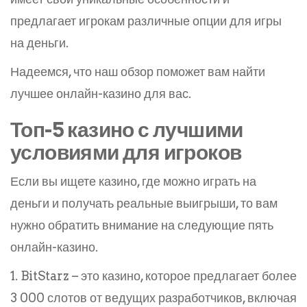
предлагает игрокам различные опции для игры
на деньги.
Надеемся, что наш обзор поможет вам найти
лучшее онлайн-казино для вас.
Топ-5 казино с лучшими
условиями для игроков
Если вы ищете казино, где можно играть на
деньги и получать реальные выигрыши, то вам
нужно обратить внимание на следующие пять
онлайн-казино.
1. BitStarz – это казино, которое предлагает более
3 000 слотов от ведущих разработчиков, включая