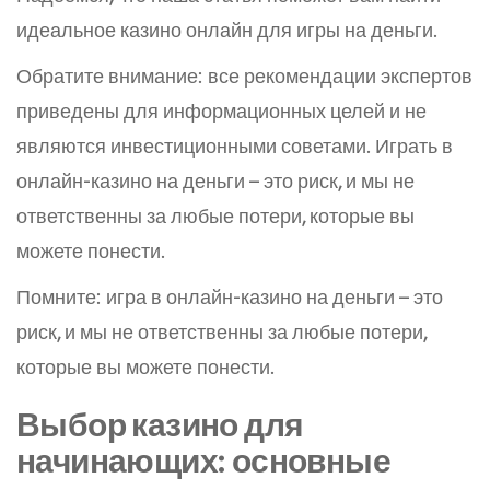
идеальное казино онлайн для игры на деньги.
Обратите внимание: все рекомендации экспертов
приведены для информационных целей и не
являются инвестиционными советами. Играть в
онлайн-казино на деньги – это риск, и мы не
ответственны за любые потери, которые вы
можете понести.
Помните: игра в онлайн-казино на деньги – это
риск, и мы не ответственны за любые потери,
которые вы можете понести.
Выбор казино для
начинающих: основные