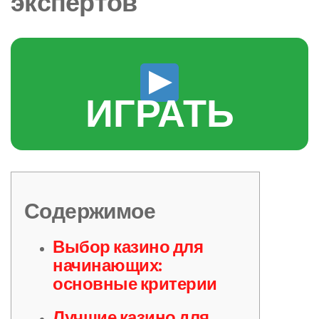
экспертов
ИГРАТЬ
Содержимое
Выбор казино для
начинающих:
основные критерии
Лучшие казино для