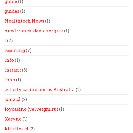
guide
(1)
guides
(1)
Healthtech News
(1)
huwirranca-davies.org.uk
(1)
I
(7)
iGaming
(7)
info
(1)
instant
(3)
ipho
(1)
jett city casino bonus Australia
(1)
joma.cl
(2)
Joycasino (velvetgm.ru)
(1)
Kasyno
(1)
kiltritos.cl
(2)