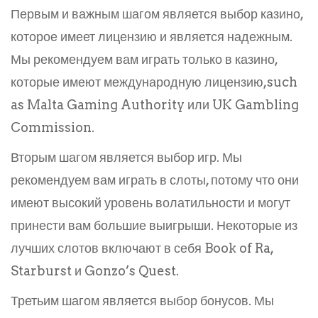
Первым и важным шагом является выбор казино,
которое имеет лицензию и является надежным.
Мы рекомендуем вам играть только в казино,
которые имеют международную лицензию,such
as Malta Gaming Authority или UK Gambling
Commission.
Вторым шагом является выбор игр. Мы
рекомендуем вам играть в слоты, потому что они
имеют высокий уровень волатильности и могут
принести вам большие выигрыши. Некоторые из
лучших слотов включают в себя Book of Ra,
Starburst и Gonzo’s Quest.
Третьим шагом является выбор бонусов. Мы