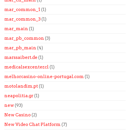
mar_ch_main
(1)
mar_common_1
(1)
mar_common_3
(1)
mar_main
(1)
mar_pb_common
(3)
mar_pb_main
(4)
marssaibert.de
(1)
medicalsexcenter.cl
(1)
melhorcasino-online-portugal.com
(1)
motolandim.pt
(1)
neapolitia.gr
(1)
new
(93)
New Casino
(2)
New Video Chat Platform
(7)