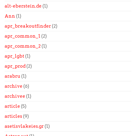
alt-eberstein.de
(1)
Ann
(1)
apr_breakoutfinder
(2)
apr_common_1
(2)
apr_common_2
(1)
apr_lgbt
(1)
apr_prod
(2)
arabru
(1)
archive
(6)
archivee
(1)
article
(5)
articles
(9)
asetisvlakeies.gr
(1)