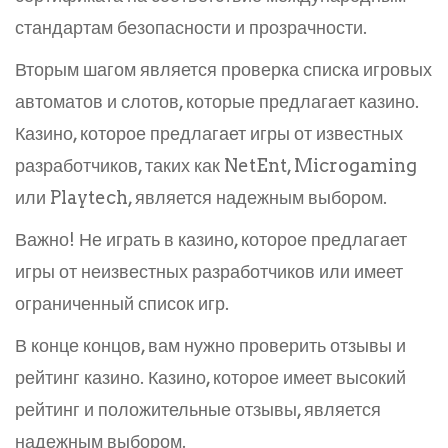
стандартам безопасности и прозрачности.
Вторым шагом является проверка списка игровых
автоматов и слотов, которые предлагает казино.
Казино, которое предлагает игры от известных
разработчиков, таких как NetEnt, Microgaming
или Playtech, является надежным выбором.
Важно! Не играть в казино, которое предлагает
игры от неизвестных разработчиков или имеет
ограниченный список игр.
В конце концов, вам нужно проверить отзывы и
рейтинг казино. Казино, которое имеет высокий
рейтинг и положительные отзывы, является
надежным выбором.