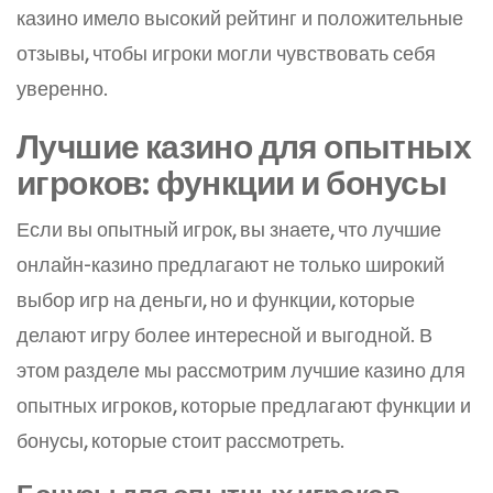
казино имело высокий рейтинг и положительные
отзывы, чтобы игроки могли чувствовать себя
уверенно.
Лучшие казино для опытных
игроков: функции и бонусы
Если вы опытный игрок, вы знаете, что лучшие
онлайн-казино предлагают не только широкий
выбор игр на деньги, но и функции, которые
делают игру более интересной и выгодной. В
этом разделе мы рассмотрим лучшие казино для
опытных игроков, которые предлагают функции и
бонусы, которые стоит рассмотреть.