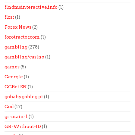
findmsinteractive.info
(1)
first
(1)
Forex News
(2)
forotractor.com
(1)
gambling
(278)
gambling/casino
(1)
games
(5)
Georgie
(1)
GGBet EN
(1)
gobabygoblog.pt
(1)
God
(17)
gr-main-1
(1)
GR-Without-ID
(1)