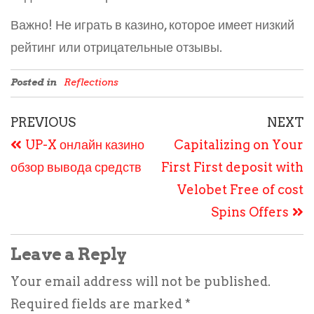
Важно! Не играть в казино, которое имеет низкий
рейтинг или отрицательные отзывы.
Posted in
Reflections
PREVIOUS
NEXT
UP-X онлайн казино
Capitalizing on Your
обзор вывода средств
First First deposit with
Velobet Free of cost
Spins Offers
Leave a Reply
Your email address will not be published.
Required fields are marked
*