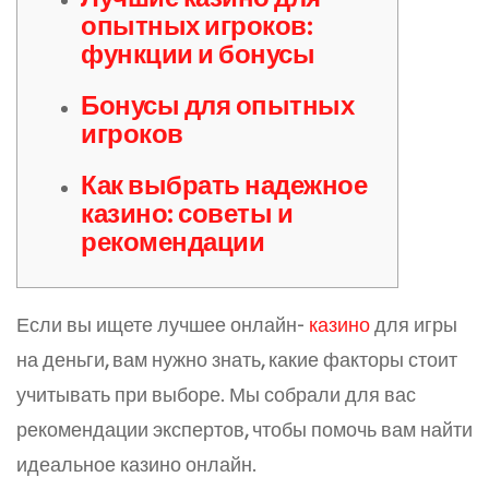
опытных игроков:
функции и бонусы
Бонусы для опытных
игроков
Как выбрать надежное
казино: советы и
рекомендации
Если вы ищете лучшее онлайн-
казино
для игры
на деньги, вам нужно знать, какие факторы стоит
учитывать при выборе. Мы собрали для вас
рекомендации экспертов, чтобы помочь вам найти
идеальное казино онлайн.