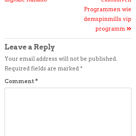
Programmen wie
demspinmills vip
programm
Leave a Reply
Your email address will not be published.
Required fields are marked
*
Comment
*