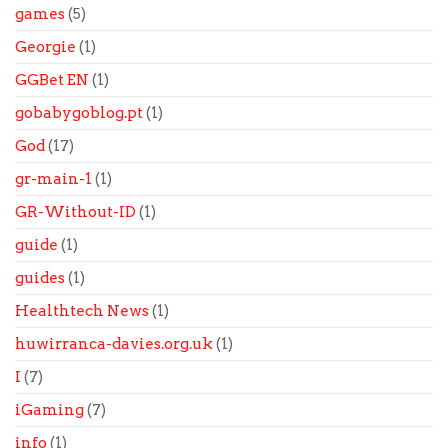
games
(5)
Georgie
(1)
GGBet EN
(1)
gobabygoblog.pt
(1)
God
(17)
gr-main-1
(1)
GR-Without-ID
(1)
guide
(1)
guides
(1)
Healthtech News
(1)
huwirranca-davies.org.uk
(1)
I
(7)
iGaming
(7)
info
(1)