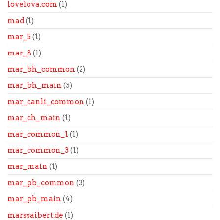
lovelova.com
(1)
mad
(1)
mar_5
(1)
mar_8
(1)
mar_bh_common
(2)
mar_bh_main
(3)
mar_canli_common
(1)
mar_ch_main
(1)
mar_common_1
(1)
mar_common_3
(1)
mar_main
(1)
mar_pb_common
(3)
mar_pb_main
(4)
marssaibert.de
(1)