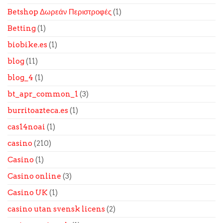
Betshop Δωρεάν Περιστροφές
(1)
Betting
(1)
biobike.es
(1)
blog
(11)
blog_4
(1)
bt_apr_common_1
(3)
burritoazteca.es
(1)
cas14noai
(1)
casino
(210)
Casino
(1)
Casino online
(3)
Casino UK
(1)
casino utan svensk licens
(2)