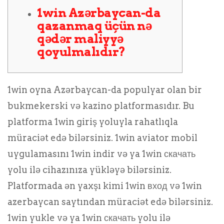
1win Azərbaycan-da
qazanmaq üçün nə
qədər maliyyə
qoyulmalıdır?
1win oyna Azərbaycan-da populyar olan bir
bukmekerski və kazino platformasıdır. Bu
platforma 1win giriş yoluyla rahatlıqla
müraciət edə bilərsiniz. 1win aviator mobil
uygulamasını 1win indir və ya 1win скачать
yolu ilə cihazınıza yükləyə bilərsiniz.
Platformada ən yaxşı kimi 1win вход və 1win
azerbaycan saytından müraciət edə bilərsiniz.
1win yukle və ya 1win скачать yolu ilə