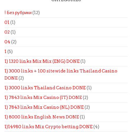
! Без рубрики
(12)
01
(1)
02
(1)
04
(2)
1
(5)
1) 1320 links Mix Mix (ENG) DONE
(1)
1) 3000 links + 100 sitewide links Thailand Casino
DONE
(2)
1) 3000 links Thailand Casino DONE
(1)
1) 7843 links Mix Casino (IT) DONE
(2)
1) 7843 links Mix Casino (NL) DONE
(2)
1) 8000 links English News DONE
(1)
1)14980 links Mix Crypto betting DONE
(4)