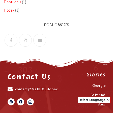
Партнеры
(1)
Пости
(1)
FOLLOW US
Contact Us
Stories
Georgie
contact@MathOfLife.one
Lakshmi
Ann