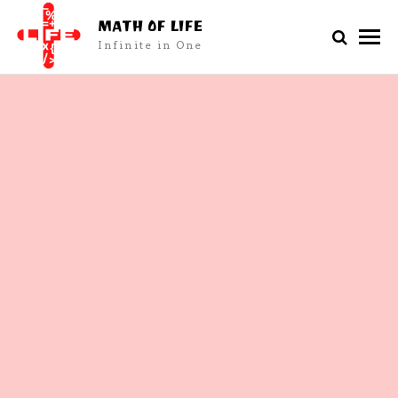
MATH OF LIFE
Infinite in One