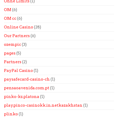
Ohne Limits
(1)
OM
(6)
OM cc
(6)
Online Casino
(28)
Our Partners
(6)
ozempic
(3)
pages
(5)
Partners
(2)
PayPal Casino
(1)
paysafecard-casino-ch
(1)
pensaoavenida.com.pt
(1)
pinko-kz.platona
(1)
play.pinco-casinokk.in.netkazakhstan
(1)
plinko
(1)