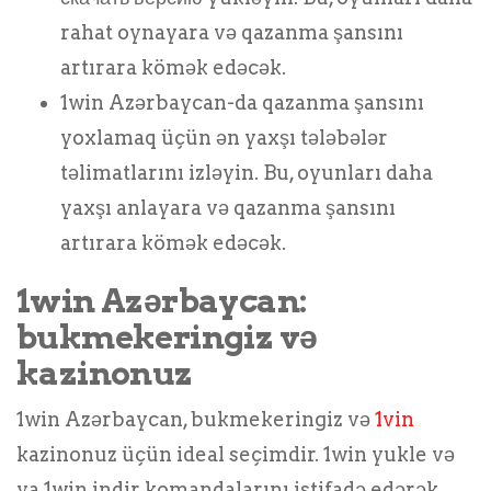
rahat oynayara və qazanma şansını
artırara kömək edəcək.
1win Azərbaycan-da qazanma şansını
yoxlamaq üçün ən yaxşı tələbələr
təlimatlarını izləyin. Bu, oyunları daha
yaxşı anlayara və qazanma şansını
artırara kömək edəcək.
1win Azərbaycan:
bukmekeringiz və
kazinonuz
1win Azərbaycan, bukmekeringiz və
1vin
kazinonuz üçün ideal seçimdir. 1win yukle və
ya 1win indir komandalarını istifadə edərək