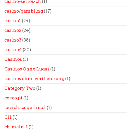
casino-serios-ch
(1)
casino/gambling
(17)
casino1
(24)
casino2
(24)
casino3
(38)
casino4
(30)
Casinos
(3)
Casinos Ohne Lugas
(1)
casinos ohne verifizierung
(1)
Category Two
(1)
ceeco.pt
(1)
cevichazoquilin.cl
(1)
CH
(1)
ch-main-1
(1)