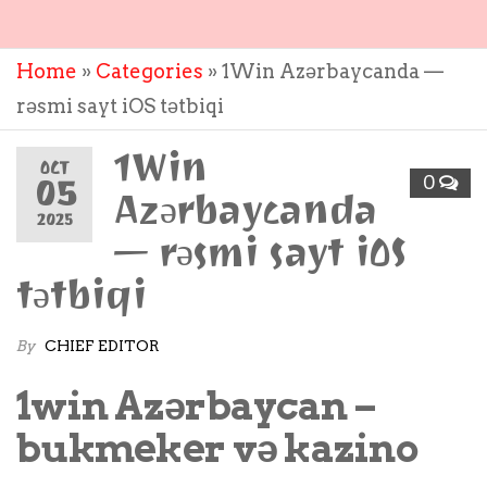
Home
»
Categories
»
1Win Azərbaycanda —
rəsmi sayt iOS tətbiqi
1Win
OCT
05
0
Azərbaycanda
2025
— rəsmi sayt iOS
tətbiqi
By
CHIEF EDITOR
1win Azərbaycan –
bukmeker və kazino